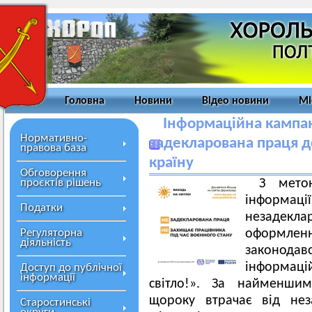
Головна
Новини
Відео новини
Мі
Інформаційна кампані
Нормативно-
задекларована праця 
правова база
країну
Обговорення
проєктів рішень
З мето
інформа
Податки
незадекл
Регуляторна
оформленн
діяльність
законод
інформа
Доступ до публічної
інформації
світло!». За найменши
щороку втрачає від нез
Старостинські